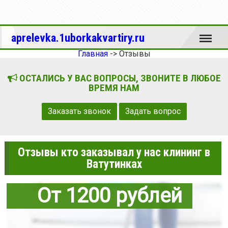
Меню
aprelevka.1uborkakvartiry.ru
Главная
->
Отзывы
ОСТАЛИСЬ У ВАС ВОПРОСЫ, ЗВОНИТЕ В ЛЮБОЕ
ВРЕМЯ НАМ
Заказать звонок
Задать вопрос
Отзывы кто заказывал у нас клининг в
Ватутинках
От 1200 рублей