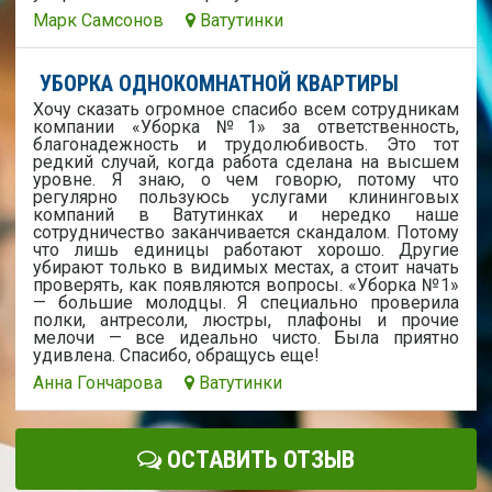
Марк Самсонов
Ватутинки
УБОРКА ОДНОКОМНАТНОЙ КВАРТИРЫ
Хочу сказать огромное спасибо всем сотрудникам
компании «Уборка №1» за ответственность,
благонадежность и трудолюбивость. Это тот
редкий случай, когда работа сделана на высшем
уровне. Я знаю, о чем говорю, потому что
регулярно пользуюсь услугами клининговых
компаний в Ватутинках и нередко наше
сотрудничество заканчивается скандалом. Потому
что лишь единицы работают хорошо. Другие
убирают только в видимых местах, а стоит начать
проверять, как появляются вопросы. «Уборка №1»
— большие молодцы. Я специально проверила
полки, антресоли, люстры, плафоны и прочие
мелочи — все идеально чисто. Была приятно
удивлена. Спасибо, обращусь еще!
Анна Гончарова
Ватутинки
ОСТАВИТЬ ОТЗЫВ