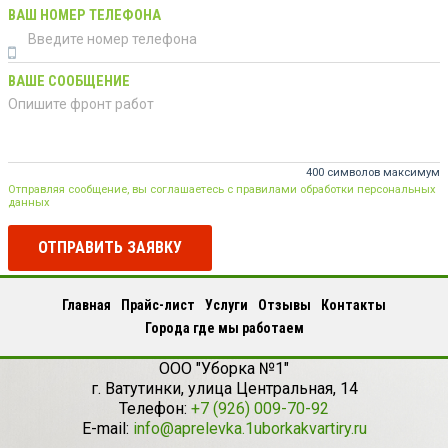
ВАШ НОМЕР ТЕЛЕФОНА
ВАШЕ СООБЩЕНИЕ
400 символов максимум
Отправляя сообщение, вы соглашаетесь с правилами обработки персональных
данных
ОТПРАВИТЬ ЗАЯВКУ
Главная
Прайс-лист
Услуги
Отзывы
Контакты
Города где мы работаем
ООО "Уборка №1"
г.
Ватутинки
,
улица Центральная, 14
Телефон:
+7 (926) 009-70-92
E-mail:
info@aprelevka.1uborkakvartiry.ru